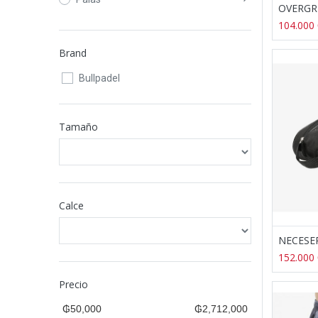
104.000
Brand
Bullpadel
Tamaño
Calce
152.000
Precio
₲50,000
₲2,712,000