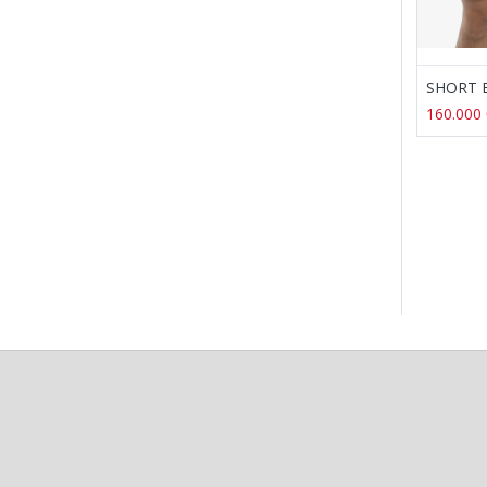
160.000
104.000