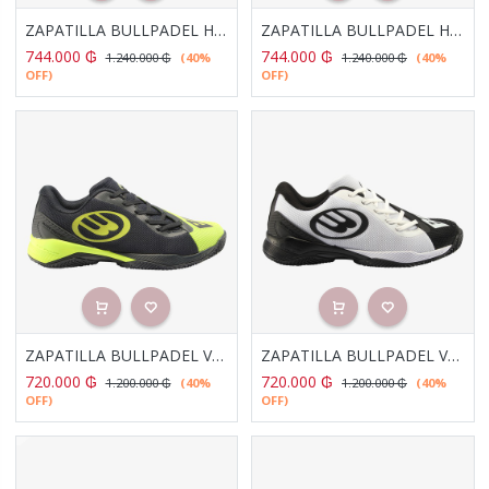
ZAPATILLA BULLPADEL HACK HYBRID FLY 23V AZUL REAL
ZAPATILLA BULLPADEL HACK HYBRID FLY 23V BLANCO
744.000
₲
744.000
₲
1.240.000
₲
(40%
1.240.000
₲
(40%
OFF)
OFF)
ZAPATILLA BULLPADEL VERTEX GRIP 23V LIMA
ZAPATILLA BULLPADEL VERTEX GRIP 23V BLANCO
720.000
₲
720.000
₲
1.200.000
₲
(40%
1.200.000
₲
(40%
OFF)
OFF)