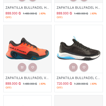
ZAPATILLA BULLPADEL HACK VIBRAM 23V AZUL MARINO
ZAPATILLA BULLPADEL HACK VIBRAM 23V BLANCO
888.000
₲
888.000
₲
1.480.000
₲
(40%
1.480.000
₲
(40%
OFF)
OFF)
ZAPATILLA BULLPADEL VERTEX VIBRAM 23V CORAL
ZAPATILLA BULLPADEL COMFORT PRO 23V NEGRO
888.000
₲
720.000
₲
1.480.000
₲
(40%
1.200.000
₲
(40%
OFF)
OFF)