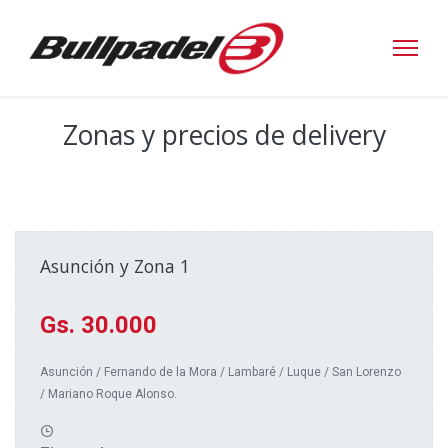
Zonas y precios de delivery
Asunción y Zona 1
--------------------------------------------------------
Gs. 30.000
Asunción / Fernando de la Mora / Lambaré / Luque / San Lorenzo
/ Mariano Roque Alonso.