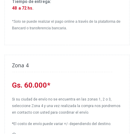
Tiempo de entrega:
48 a 72 hs.
*Solo se puede realizar el pago online a través de la plataforma de
Bancard o transferencia bancaria.
Zona 4
--------------------------------------------------------
Gs. 60.000*
Si su ciudad de envío no se encuentra en las zonas 1, 2 o 3,
seleccione Zona 4 y una vez realizada la compra nos pondremos
en contacto con usted para coordinar el envío.
*El costo de envío puede variar +/- dependiendo del destino.