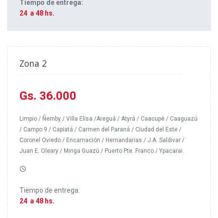
Tiempo de entrega:
24 a 48 hs.
Zona 2
--------------------------------------------------------
Gs. 36.000
Limpio / Ñemby / Villa Elisa /Areguá / Atyrá / Caacupé / Caaguazú
/ Campo 9 / Capiatá / Carmen del Paraná / Ciudad del Este /
Coronel Oviedo / Encarnación / Hernandarias / J.A. Saldivar /
Juan E. Oleary / Minga Guazú / Puerto Pte. Franco / Ypacarai.
Tiempo de entrega:
24 a 48 hs.