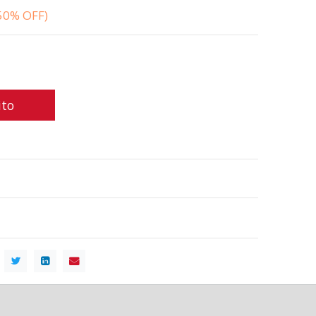
50% OFF)
ito