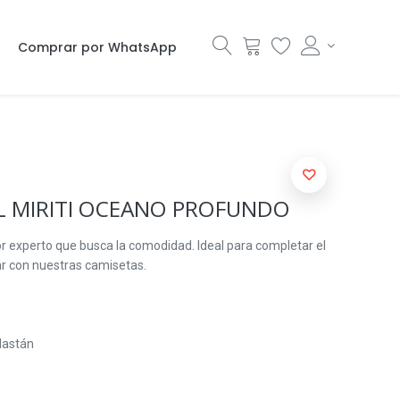
Comprar por WhatsApp
L MIRITI OCEANO PROFUNDO
or experto que busca la comodidad. Ideal para completar el
ar con nuestras camisetas.
lastán