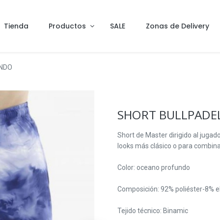
Tienda
Productos
SALE
Zonas de Delivery
UNDO
SHORT BULLPADE
Short de Master dirigido al jugad
looks más clásico o para combin
Color: oceano profundo
Composición: 92% poliéster-8% e
Tejido técnico: Binamic