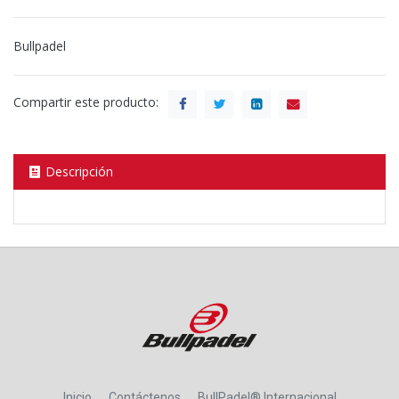
Bullpadel
Compartir este producto:
Descripción
Inicio
Contáctenos
BullPadel® Internacional