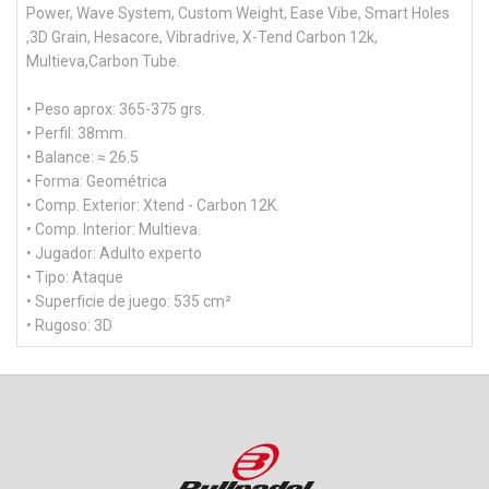
Power, Wave System, Custom Weight, Ease Vibe, Smart Holes
,3D Grain, Hesacore, Vibradrive, X-Tend Carbon 12k,
Multieva,Carbon Tube.
• Peso aprox: 365-375 grs.
• Perfil: 38mm.
• Balance: ≈ 26.5
• Forma: Geométrica
• Comp. Exterior: Xtend - Carbon 12K.
• Comp. Interior: Multieva.
• Jugador: Adulto experto
• Tipo: Ataque
• Superficie de juego: 535 cm²
• Rugoso: 3D