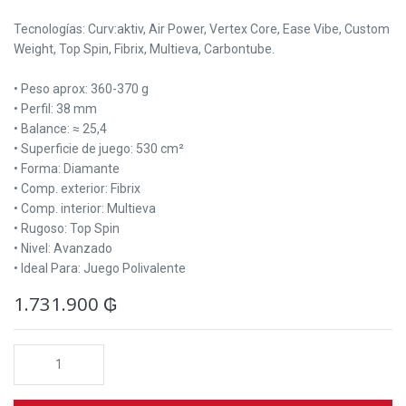
Tecnologías: Curv:aktiv, Air Power, Vertex Core, Ease Vibe, Custom
Weight, Top Spin, Fibrix, Multieva, Carbontube.
• Peso aprox: 360-370 g
• Perfil: 38 mm
• Balance: ≈ 25,4
• Superficie de juego: 530 cm²
• Forma: Diamante
• Comp. exterior: Fibrix
• Comp. interior: Multieva
• Rugoso: Top Spin
• Nivel: Avanzado
• Ideal Para: Juego Polivalente
1.731.900
₲