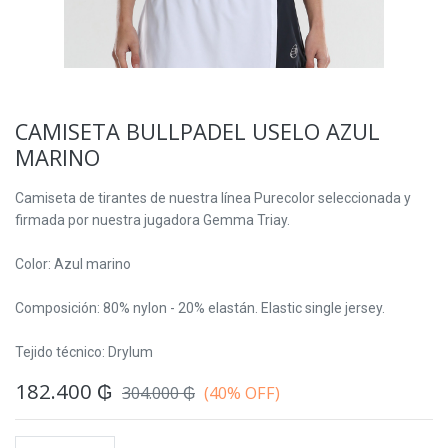
CAMISETA BULLPADEL USELO AZUL
MARINO
Camiseta de tirantes de nuestra línea Purecolor seleccionada y
firmada por nuestra jugadora Gemma Triay.
Color: Azul marino
Composición: 80% nylon - 20% elastán. Elastic single jersey.
Tejido técnico: Drylum
182.400
₲
304.000
₲
(40% OFF)