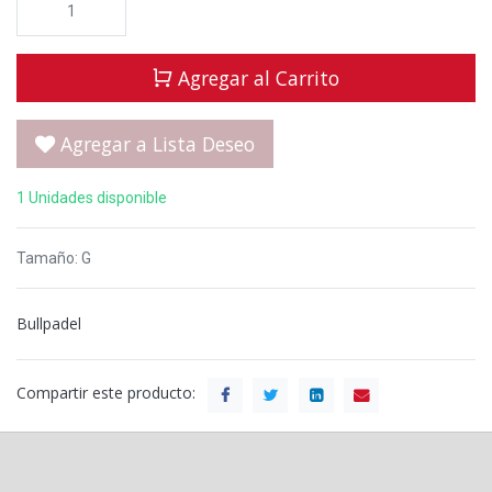
Agregar al Carrito
Agregar a Lista Deseo
1 Unidades disponible
Tamaño
:
G
Bullpadel
Compartir este producto: