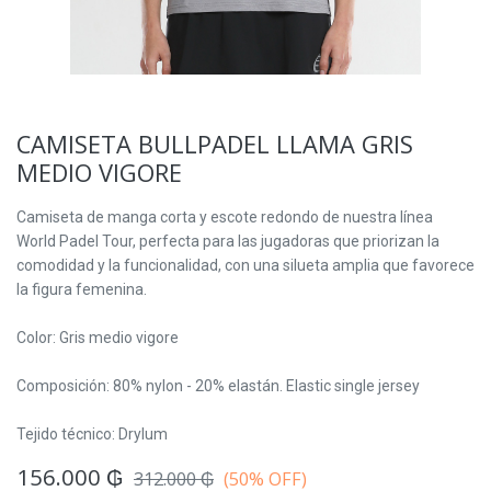
CAMISETA BULLPADEL LLAMA GRIS
MEDIO VIGORE
Camiseta de manga corta y escote redondo de nuestra línea
World Padel Tour, perfecta para las jugadoras que priorizan la
comodidad y la funcionalidad, con una silueta amplia que favorece
la figura femenina.
Color: Gris medio vigore
Composición: 80% nylon - 20% elastán. Elastic single jersey
Tejido técnico: Drylum
156.000
₲
312.000
₲
(50% OFF)