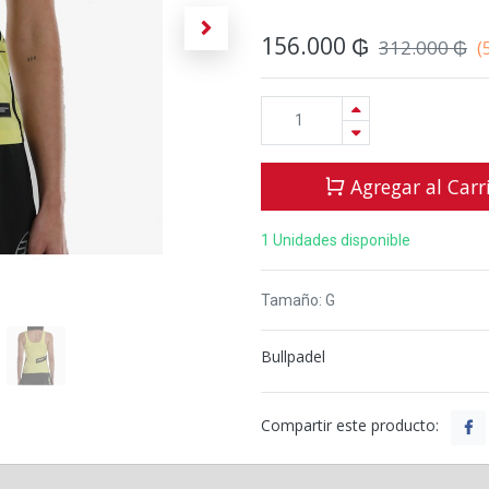
156.000
₲
312.000
₲
(
Agregar al Carr
1 Unidades disponible
Tamaño
:
G
Bullpadel
Compartir este producto: