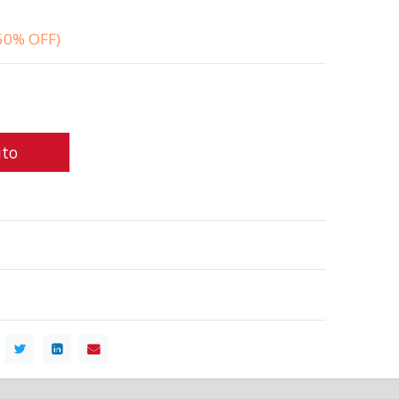
50% OFF)
ito