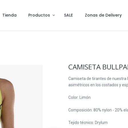
Tienda
Productos
SALE
Zonas de Delivery
CAMISETA BULLPA
Camiseta de tirantes de nuestra l
asimétricos en los costados y espa
Color: Limón
Composición: 80% nylon - 20% elas
Tejido técnico: Drylum